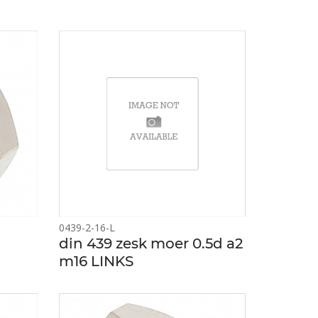
0439-2-16-L
din 439 zesk moer 0.5d a2
m16 LINKS