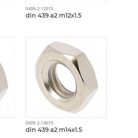
0439-2-12015
din 439 a2 m12x1.5
0439-2-14015
din 439 a2 m14x1.5