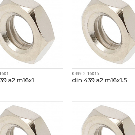
1601
0439-2-16015
39 a2 m16x1
din 439 a2 m16x1.5