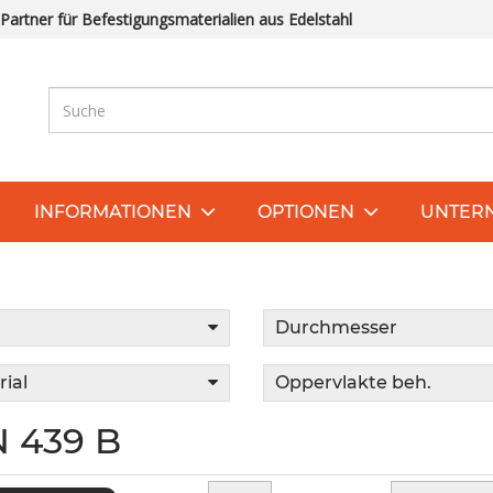
 Partner für Befestigungsmaterialien aus Edelstahl
INFORMATIONEN
OPTIONEN
UNTER
Durchmesser
ial
Oppervlakte beh.
N 439 B