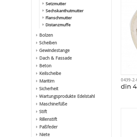
Setzmutter
Sechskanthutmutter
Flanschmutter
Distanzmuffe
Bolzen
Scheiben
Gewindestange
Dach & Fassade
Beton
Keilscheibe
0439-2-
Maritim
din 
Sicherheit
Wartungsprodukte Edelstahl
Maschinefüße
Stift
Rillenstift
Paßfeder
Niete