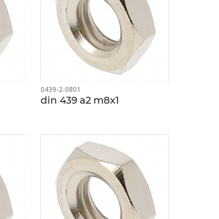
0439-2-0801
din 439 a2 m8x1