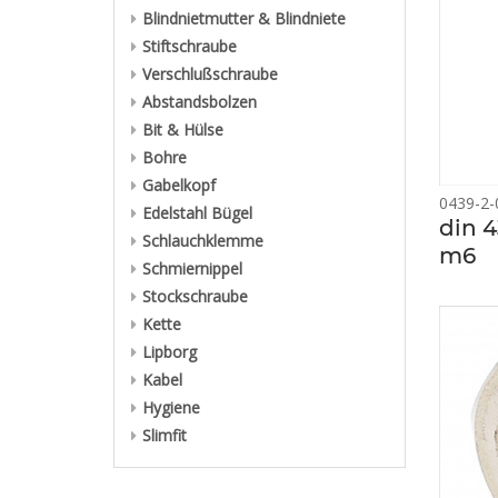
Blindnietmutter & Blindniete
Stiftschraube
Verschlußschraube
Abstandsbolzen
Bit & Hülse
Bohre
Gabelkopf
0439-2-
Edelstahl Bügel
din 4
Schlauchklemme
m6
Schmiernippel
Stockschraube
Kette
Lipborg
Kabel
Hygiene
Slimfit