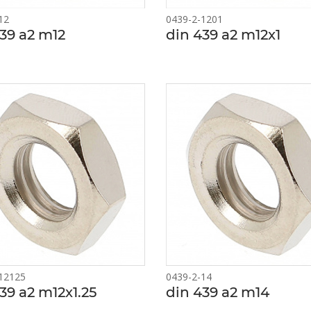
12
0439-2-1201
39 a2 m12
din 439 a2 m12x1
12125
0439-2-14
39 a2 m12x1.25
din 439 a2 m14