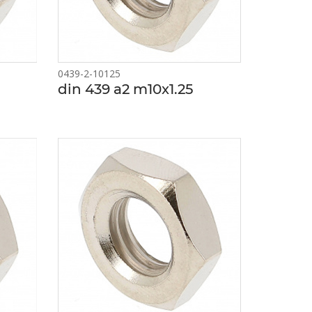
0439-2-10125
din 439 a2 m10x1.25