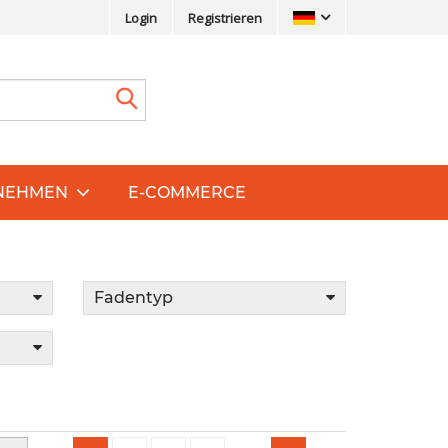
Login
Registrieren
NEHMEN
E-COMMERCE
Fadentyp