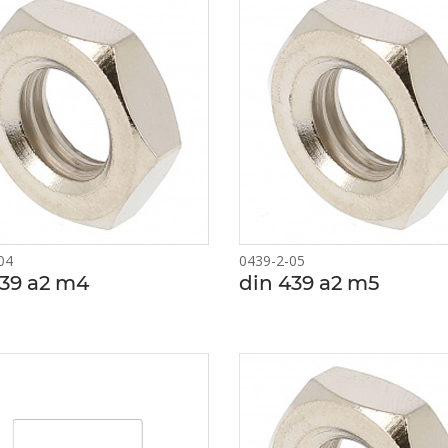
04
0439-2-05
439 a2 m4
din 439 a2 m5