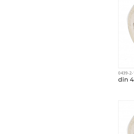
0439-2-
din 4