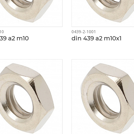
10
0439-2-1001
39 a2 m10
din 439 a2 m10x1