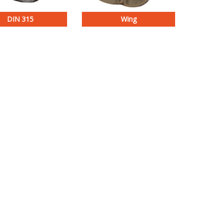
DIN 315
Wing