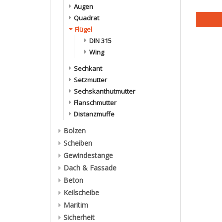
Augen
Quadrat
Flügel
DIN 315
Wing
Sechkant
Setzmutter
Sechskanthutmutter
Flanschmutter
Distanzmuffe
Bolzen
Scheiben
Gewindestange
Dach & Fassade
Beton
Keilscheibe
Maritim
Sicherheit