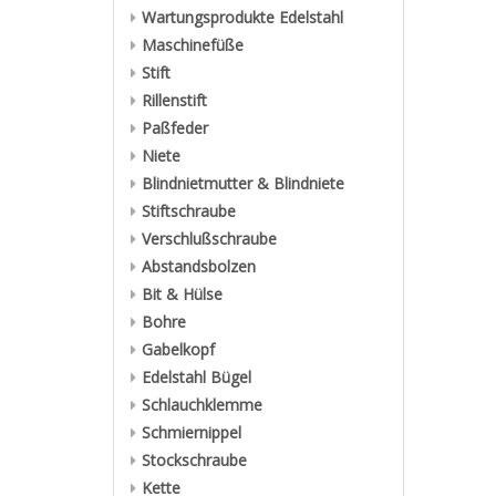
Wartungsprodukte Edelstahl
Maschinefüße
Stift
Rillenstift
Paßfeder
Niete
Blindnietmutter & Blindniete
Stiftschraube
Verschlußschraube
Abstandsbolzen
Bit & Hülse
Bohre
Gabelkopf
Edelstahl Bügel
Schlauchklemme
Schmiernippel
Stockschraube
Kette