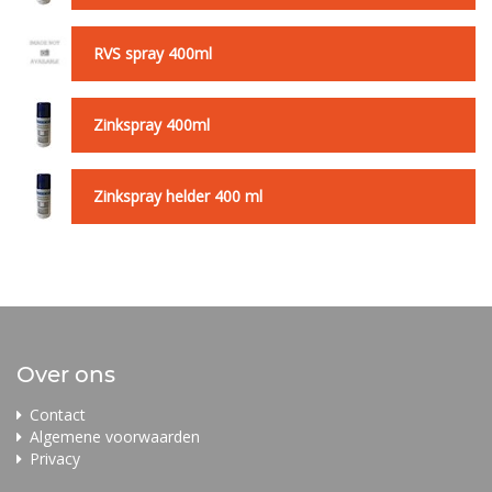
RVS spray 400ml
Zinkspray 400ml
Zinkspray helder 400 ml
Over ons
Contact
Algemene voorwaarden
Privacy