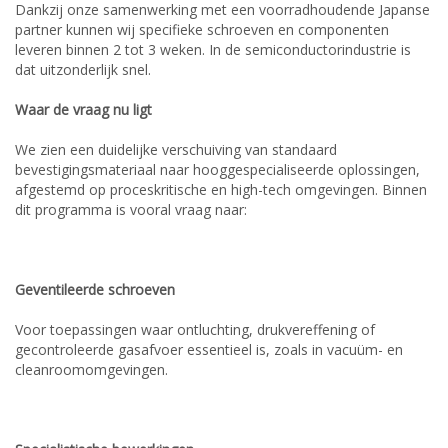
Dankzij onze samenwerking met een voorradhoudende Japanse
partner kunnen wij specifieke schroeven en componenten
leveren binnen 2 tot 3 weken. In de semiconductorindustrie is
dat uitzonderlijk snel.
Waar de vraag nu ligt
We zien een duidelijke verschuiving van standaard
bevestigingsmateriaal naar hooggespecialiseerde oplossingen,
afgestemd op proceskritische en high-tech omgevingen. Binnen
dit programma is vooral vraag naar:
Geventileerde schroeven
Voor toepassingen waar ontluchting, drukvereffening of
gecontroleerde gasafvoer essentieel is, zoals in vacuüm- en
cleanroomomgevingen.