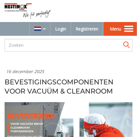
Login
Registreren
Menu
Toggle
navigation
16 december 2025
BEVESTIGINGSCOMPONENTEN
VOOR VACUÜM & CLEANROOM