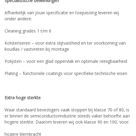
Specialistische bewerkingen
Afhankelijk van jouw specificatie en toepassing leveren wij
onder andere:
Cleaning grades 1 t/m 6
Kolsteriseren – voor extra slijtvastheid en ter voorkoming van
koudlas / vastvreten bij montage
Polijsten – voor een glad oppervlak en optimale reinigbaarheid
Plating – functionele coatings voor specifieke technische eisen
Extra hoge sterkte
Waar standaard bevestigers vaak stoppen bij klasse 70 of 80, is
er binnen de semiconductorindustrie steeds vaker behoefte aan
hogere sterkte. Daarom leveren wij ook klasse 90 en 100, voor:
hogere klemkracht